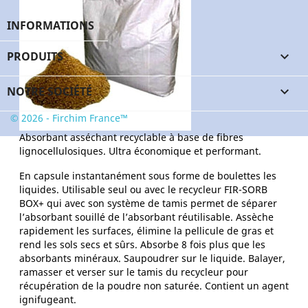
INFORMATIONS
PRODUITS

NOTRE SOCIÉTÉ

© 2026 - Firchim France™
Absorbant asséchant recyclable à base de fibres
lignocellulosiques. Ultra économique et performant.
En capsule instantanément sous forme de boulettes les
liquides. Utilisable seul ou avec le recycleur FIR-SORB
BOX+ qui avec son système de tamis permet de séparer
l’absorbant souillé de l’absorbant réutilisable. Assèche
rapidement les surfaces, élimine la pellicule de gras et
rend les sols secs et sûrs. Absorbe 8 fois plus que les
absorbants minéraux. Saupoudrer sur le liquide. Balayer,
ramasser et verser sur le tamis du recycleur pour
récupération de la poudre non saturée. Contient un agent
ignifugeant.