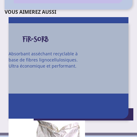
VOUS AIMEREZ AUSSI
FIR-SORB
Absorbant asséchant recyclable à
base de fibres lignocellulosiques.
Ultra économique et performant.
Conditionnement : Sac de 30 l