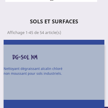
SOLS ET SURFACES
Affichage 1-45 de 54 article(s)
DG-SOL NM
Nettoyant dégraissant alcalin chloré
non moussant pour sols industriels.