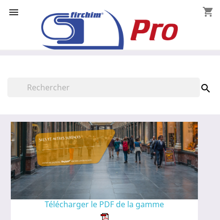
shopping_cart


Télécharger le PDF de la gamme