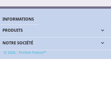
INFORMATIONS
PRODUITS

NOTRE SOCIÉTÉ

© 2026 - Firchim France™