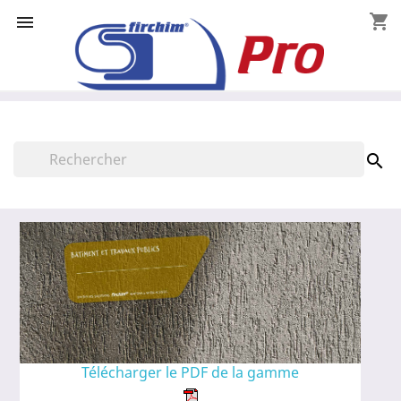
shopping_cart


Télécharger le PDF de la gamme