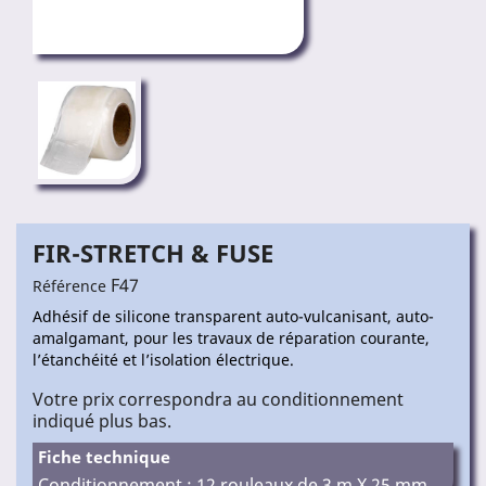
FIR-STRETCH & FUSE
F47
Référence
Adhésif de silicone transparent auto-vulcanisant, auto-
amalgamant, pour les travaux de réparation courante,
l’étanchéité et l’isolation électrique.
Votre prix correspondra au conditionnement
indiqué plus bas.
Fiche technique
Conditionnement : 12 rouleaux de 3 m X 25 mm