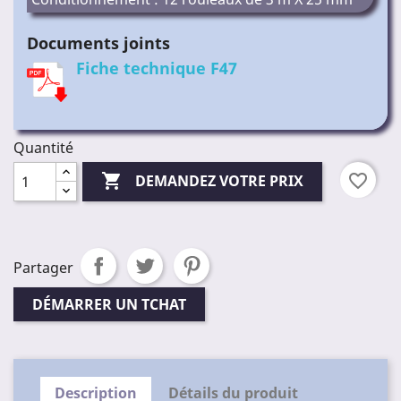
Documents joints
Fiche technique F47
Quantité

favorite_border
DEMANDEZ VOTRE PRIX
Partager
DÉMARRER UN TCHAT
Description
Détails du produit