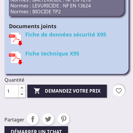
Normes : LEVURICIDE : NF EN 13624
Normes : BIOCIDE TP2
Documents joints
Fiche de données sécurité X95
Fiche technique X95
Quantité

favorite_border
DEMANDEZ VOTRE PRIX
Partager
DÉMARRER UN TCHAT