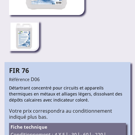
FIR 76
D06
Référence
Détartrant concentré pour circuits et appareils
thermiques en métaux et alliages légers, dissolvant des
dépôts calcaires avec indicateur coloré.
Votre prix correspondra au conditionnement
indiqué plus bas.
Fiche technique
Conditionnement : 4 X 5 l - 30 l - 60 l - 220 l