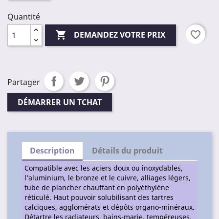
Quantité

favorite_border
DEMANDEZ VOTRE PRIX
Partager
DÉMARRER UN TCHAT
Description
Détails du produit
Compatible avec les aciers doux ou inoxydables,
l’aluminium, le bronze et le cuivre, alliages légers,
tube de plancher chauffant en polyéthylène
réticulé. Haut pouvoir solubilisant des tartres
calciques, agglomérats et dépôts organo-minéraux.
Détartre les radiateurs, bains-marie, tempéreuses,