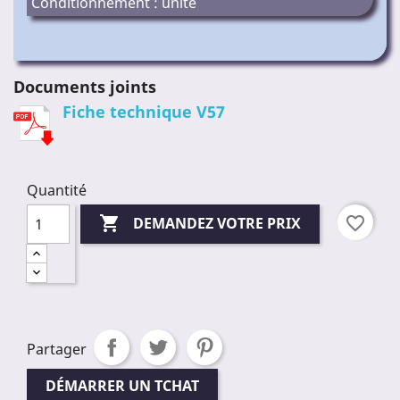
Conditionnement : unité
Documents joints
Fiche technique V57
Quantité

favorite_border
DEMANDEZ VOTRE PRIX
Partager
DÉMARRER UN TCHAT