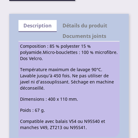
Description
Détails du produit
Documents joints
Composition : 85 % polyester 15 %
polyamide.Micro-bouclettes : 100 % microfibre.
Dos Velcro.
Température maximum de lavage 90°C.
Lavable jusqu’à 450 fois. Ne pas utiliser de
javel ni d’assouplissant. Séchage en machine
déconseillé.
Dimensions : 400 x 110 mm.
Poids : 67 g.
Compatible avec balais V54 ou N95S40 et
manches V49, ZT213 ou N95S41.