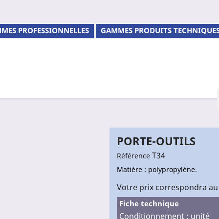
MES PROFESSIONNELLES
GAMMES PRODUITS TECHNIQUE
PORTE-OUTILS
T34
Référence
Matière : polypropylène.
Votre prix correspondra au
Fiche technique
Conditionnement : unité