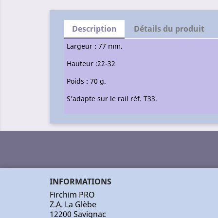
Description
Détails du produit
Largeur : 77 mm.
Hauteur :22-32
Poids : 70 g.
S’adapte sur le rail réf. T33.
INFORMATIONS
Firchim PRO
Z.A. La Glèbe
12200 Savignac