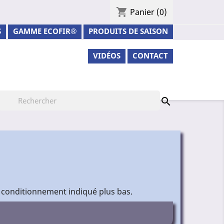
shopping_cart
Panier
(0)
S
GAMME ECOFIR®
PRODUITS DE SAISON
VIDÉOS
CONTACT

 conditionnement indiqué plus bas.