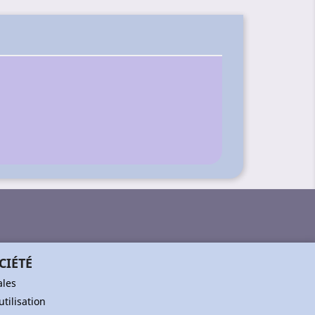
CIÉTÉ
ales
tilisation