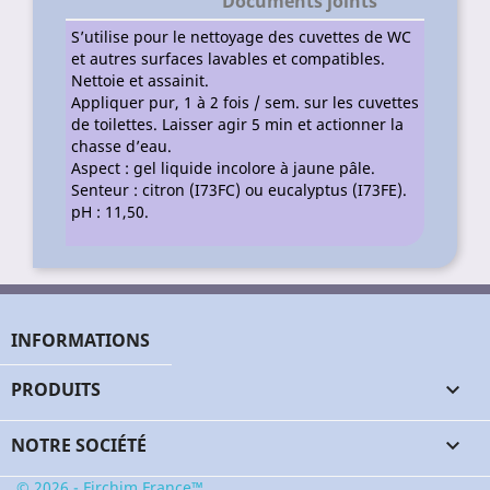
Documents joints
S’utilise pour le nettoyage des cuvettes de WC
et autres surfaces lavables et compatibles.
Nettoie et assainit.
Appliquer pur, 1 à 2 fois / sem. sur les cuvettes
de toilettes. Laisser agir 5 min et actionner la
chasse d’eau.
Aspect : gel liquide incolore à jaune pâle.
Senteur : citron (I73FC) ou eucalyptus (I73FE).
pH : 11,50.
INFORMATIONS
PRODUITS

NOTRE SOCIÉTÉ

© 2026 - Firchim France™