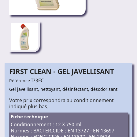
FIRST CLEAN - GEL JAVELLISANT
I73FC
Référence
Gel javellisant, nettoyant, désinfectant, désodorisant.
Votre prix correspondra au conditionnement
indiqué plus bas.
Fiche technique
Conditionnement : 12 X 750 ml
Normes : BACTERICIDE : EN 13727 - EN 13697
Normes : FONGICIDE : EN 13697 - EN 13624