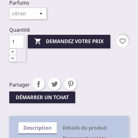
Parfums
Quantité

favorite_border
DEMANDEZ VOTRE PRIX
Partager
DÉMARRER UN TCHAT
Description
Détails du produit