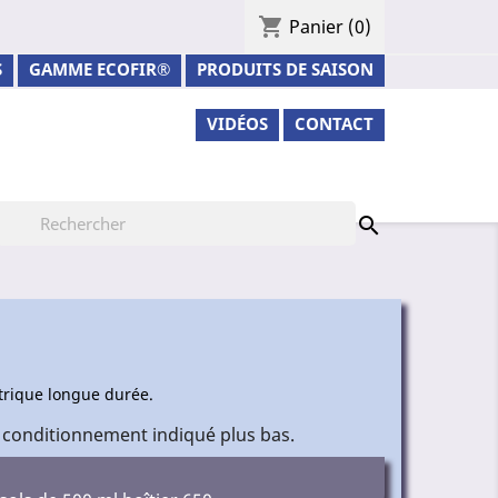
shopping_cart
Panier
(0)
S
GAMME ECOFIR®
PRODUITS DE SAISON
VIDÉOS
CONTACT

ectrique longue durée.
 conditionnement indiqué plus bas.