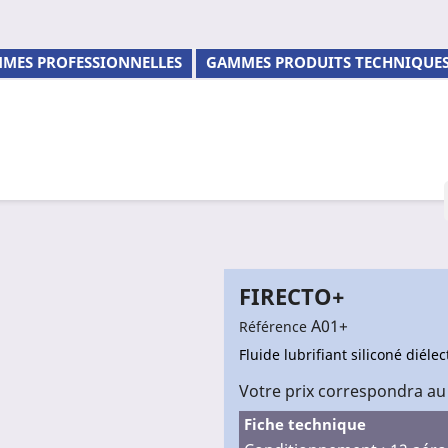
MES PROFESSIONNELLES
GAMMES PRODUITS TECHNIQUE
FIRECTO+
A01+
Référence
Fluide lubrifiant siliconé diél
Votre prix correspondra au
Fiche technique