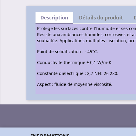
Description
Détails du produit
Protège les surfaces contre l’humidité et ses co
Résiste aux ambiances humides, corrosives et au
souhaitée. Applications multiples : isolation, p
Point de solidification : - 45°C.
Conductivité thermique ± 0,1 W/m-K.
Constante diélectrique : 2,7 NFC 26 230.
Aspect : fluide de moyenne viscosité.