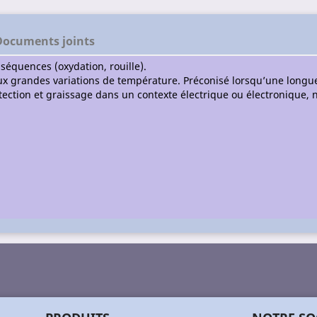
Documents joints
nséquences (oxydation, rouille).
x grandes variations de température. Préconisé lorsqu’une longue 
rotection et graissage dans un contexte électrique ou électronique