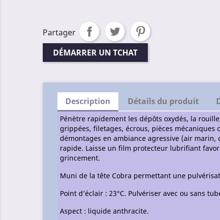
Partager
DÉMARRER UN TCHAT
Description
Détails du produit
Pénètre rapidement les dépôts oxydés, la rouill
grippées, filetages, écrous, pièces mécaniques 
démontages en ambiance agressive (air marin, car
rapide. Laisse un film protecteur lubrifiant f
grincement.
Muni de la tête Cobra permettant une pulvérisat
Point d’éclair : 23°C. Pulvériser avec ou sans tu
Aspect : liquide anthracite.