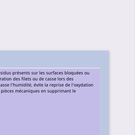
ésidus présents sur les surfaces bloquées ou
tion des filets ou de casse lors des
se l’humidité, évite la reprise de l’oxydation
es pièces mécaniques en supprimant le