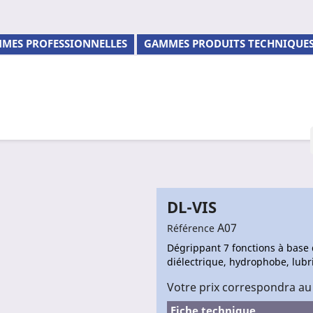
MES PROFESSIONNELLES
GAMMES PRODUITS TECHNIQUE
DL-VIS
A07
Référence
Dégrippant 7 fonctions à base
diélectrique, hydrophobe, lubri
Votre prix correspondra au
Fiche technique