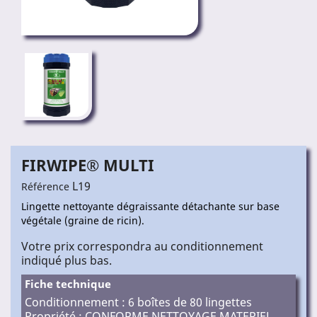
FIRWIPE® MULTI
L19
Référence
Lingette nettoyante dégraissante détachante sur base
végétale (graine de ricin).
Votre prix correspondra au conditionnement
indiqué plus bas.
Fiche technique
Conditionnement : 6 boîtes de 80 lingettes
Propriété : CONFORME NETTOYAGE MATERIEL