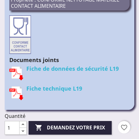
CONTACT ALIMENTAIRE
Documents joints
Fiche de données de sécurité L19
Fiche technique L19
Quantité

favorite_border
DEMANDEZ VOTRE PRIX