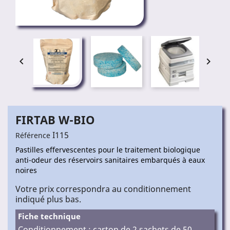


FIRTAB W-BIO
I115
Référence
Pastilles effervescentes pour le traitement biologique
anti-odeur des réservoirs sanitaires embarqués à eaux
noires
Votre prix correspondra au conditionnement
indiqué plus bas.
Fiche technique
Conditionnement : carton de 2 sachets de 50