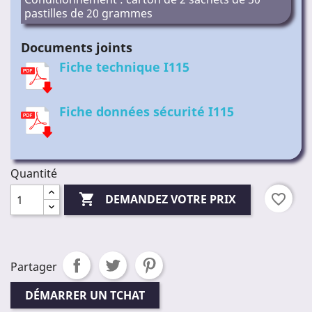
pastilles de 20 grammes
Documents joints
Fiche technique I115
Fiche données sécurité I115
Quantité

favorite_border
DEMANDEZ VOTRE PRIX
Partager
DÉMARRER UN TCHAT