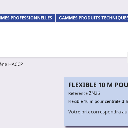
MES PROFESSIONNELLES
GAMMES PRODUITS TECHNIQUE
iène HACCP
FLEXIBLE 10 M PO
ZN26
Référence
Flexible 10 m pour centrale d
Votre prix correspondra au