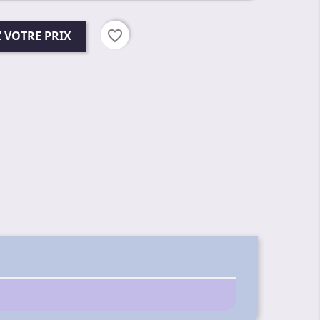
favorite_border
 VOTRE PRIX