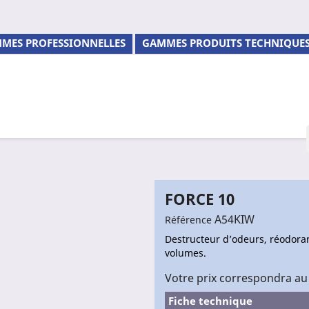
MES PROFESSIONNELLES
GAMMES PRODUITS TECHNIQUE
FORCE 10
A54KIW
Référence
Destructeur d’odeurs, réodoran
volumes.
Votre prix correspondra au
Fiche technique