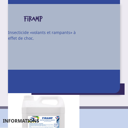
FIRAMP
Insecticide «volants et rampants» à
effet de choc.
Conditionnement : 4 X 5 l - 30 l
INFORMATIONS