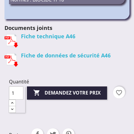
Documents joints
Fiche technique A46
Fiche de données de sécurité A46
Quantité

favorite_border
DEMANDEZ VOTRE PRIX