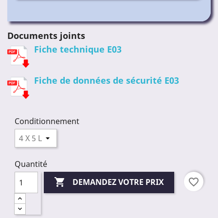
Documents joints
Fiche technique E03
Fiche de données de sécurité E03
Conditionnement
Quantité

favorite_border
DEMANDEZ VOTRE PRIX