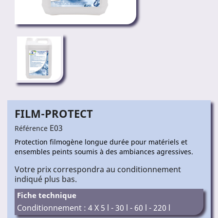
FILM-PROTECT
E03
Référence
Protection filmogène longue durée pour matériels et
ensembles peints soumis à des ambiances agressives.
Votre prix correspondra au conditionnement
indiqué plus bas.
Fiche technique
Conditionnement : 4 X 5 l - 30 l - 60 l - 220 l