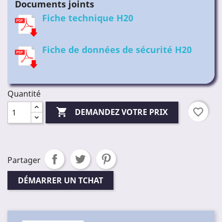
Documents joints
Fiche technique H20
Fiche de données de sécurité H20
Quantité

favorite_border
DEMANDEZ VOTRE PRIX
Partager
DÉMARRER UN TCHAT