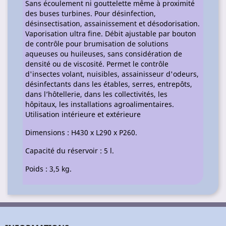
Sans écoulement ni gouttelette même à proximité
des buses turbines. Pour désinfection,
désinsectisation, assainissement et désodorisation.
Vaporisation ultra fine. Débit ajustable par bouton
de contrôle pour brumisation de solutions
aqueuses ou huileuses, sans considération de
densité ou de viscosité. Permet le contrôle
d'insectes volant, nuisibles, assainisseur d'odeurs,
désinfectants dans les étables, serres, entrepôts,
dans l’hôtellerie, dans les collectivités, les
hôpitaux, les installations agroalimentaires.
Utilisation intérieure et extérieure
Dimensions : H430 x L290 x P260.
Capacité du réservoir : 5 l.
Poids : 3,5 kg.