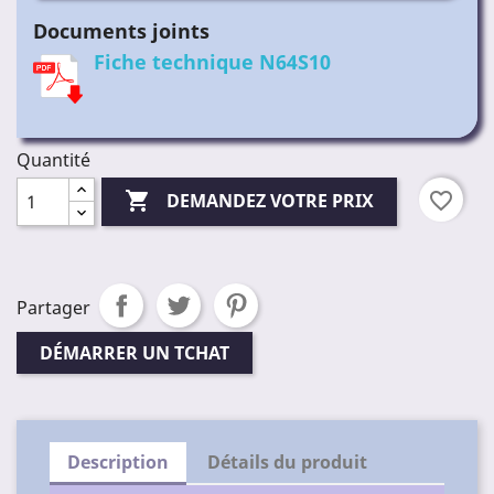
Documents joints
Fiche technique N64S10
Quantité

favorite_border
DEMANDEZ VOTRE PRIX
Partager
DÉMARRER UN TCHAT
Description
Détails du produit