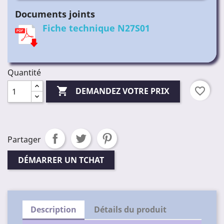
Documents joints
Fiche technique N27S01
Quantité

favorite_border
DEMANDEZ VOTRE PRIX
Partager
DÉMARRER UN TCHAT
Description
Détails du produit