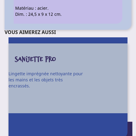
Matériau : acier.
Dim. : 24,5 x 9 x 12 cm.
VOUS AIMEREZ AUSSI
SANIJETTE PRO
Lingette imprégnée nettoyante pour
les mains et les objets très
encrassés.
Conditionnement : 6 pots de 90
lingettes