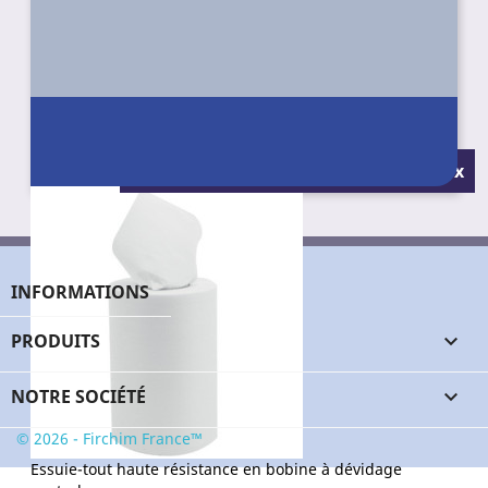
Conditionnement : Pack de 9 rouleaux
INFORMATIONS
PRODUITS

NOTRE SOCIÉTÉ

© 2026 - Firchim France™
Essuie-tout haute résistance en bobine à dévidage