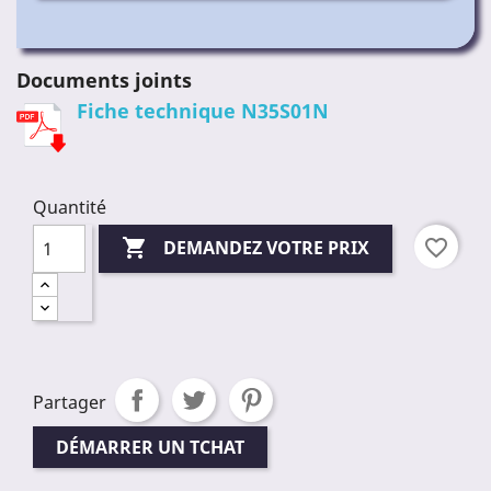
Documents joints
Fiche technique N35S01N
Quantité

favorite_border
DEMANDEZ VOTRE PRIX
Partager
DÉMARRER UN TCHAT