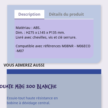
Description
Détails du produit
Matériau : ABS.
Dim. : H275 x L145 x P135 mm.
Livré avec chevilles, vis et clé serrure.
Compatible avec références M08NR - M06ECO
-M07
VOUS AIMEREZ AUSSI
OUATE MINI 200 BLANCHE
Essuie-tout haute résistance en
bobine à dévidage central.