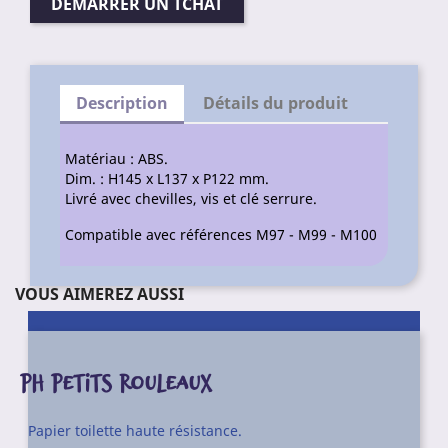
DÉMARRER UN TCHAT
Description
Détails du produit
Matériau : ABS.
Dim. : H145 x L137 x P122 mm.
Livré avec chevilles, vis et clé serrure.
Compatible avec références M97 - M99 - M100
VOUS AIMEREZ AUSSI
PH PETITS ROULEAUX
Papier toilette haute résistance.