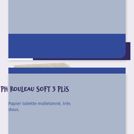
Conditionnement : Pack de 96
rouleaux (16 x 6)
PH ROULEAU SOFT 3 PLIS
Papier toilette molletonné, très
doux.