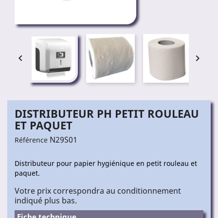


DISTRIBUTEUR PH PETIT ROULEAU
ET PAQUET
N29S01
Référence
Distributeur pour papier hygiénique en petit rouleau et
paquet.
Votre prix correspondra au conditionnement
indiqué plus bas.
Fiche technique