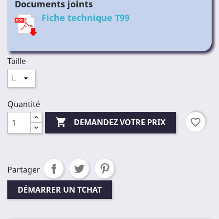
Documents joints
Fiche technique T99
Taille
Quantité

favorite_border
DEMANDEZ VOTRE PRIX
Partager
DÉMARRER UN TCHAT