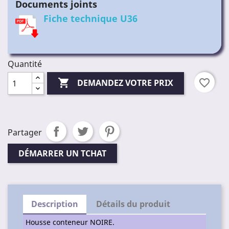
Documents joints
Fiche technique U36
Quantité

favorite_border
DEMANDEZ VOTRE PRIX
Partager
DÉMARRER UN TCHAT
Description
Détails du produit
Housse conteneur NOIRE.