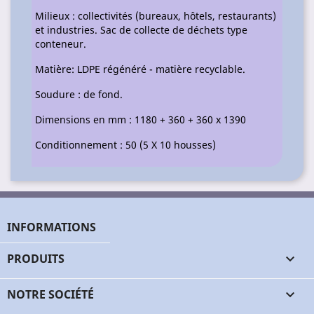
Milieux : collectivités (bureaux, hôtels, restaurants)
et industries. Sac de collecte de déchets type
conteneur.
Matière: LDPE régénéré - matière recyclable.
Soudure : de fond.
Dimensions en mm : 1180 + 360 + 360 x 1390
Conditionnement : 50 (5 X 10 housses)
INFORMATIONS
PRODUITS

NOTRE SOCIÉTÉ
