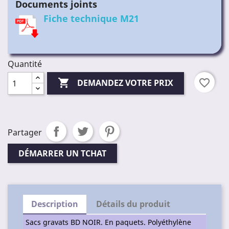
Documents joints
Fiche technique M21
Quantité

favorite_border
DEMANDEZ VOTRE PRIX
Partager
DÉMARRER UN TCHAT
Description
Détails du produit
Sacs gravats BD NOIR. En paquets. Polyéthylène