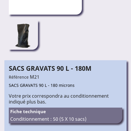
SACS GRAVATS 90 L - 180Μ
M21
Référence
SACS GRAVATS 90 L - 180 microns
Votre prix correspondra au conditionnement
indiqué plus bas.
Fiche technique
Conditionnement : 50 (5 X 10 sacs)