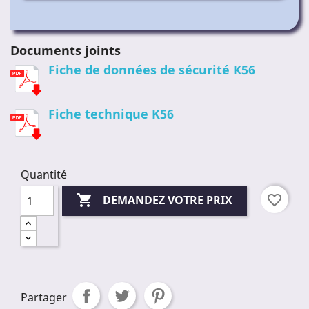
Documents joints
Fiche de données de sécurité K56
Fiche technique K56
Quantité

favorite_border
DEMANDEZ VOTRE PRIX
Partager